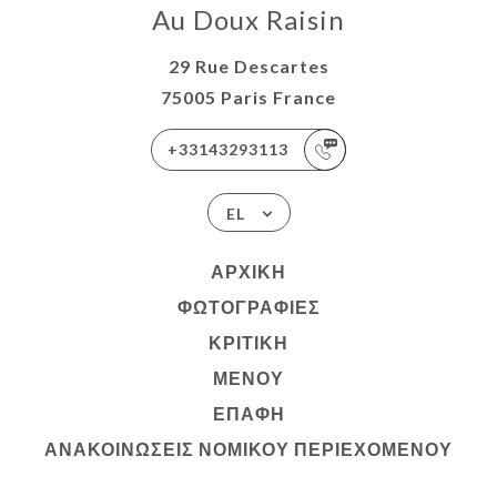
Au Doux Raisin
29 Rue Descartes
75005 Paris France
+33143293113
EL
ΑΡΧΙΚΉ
ΦΩΤΟΓΡΑΦΊΕΣ
ΚΡΙΤΙΚΉ
ΜΕΝΟΎ
ΕΠΑΦΉ
ΑΝΑΚΟΙΝΏΣΕΙΣ ΝΟΜΙΚΟΎ ΠΕΡΙΕΧΟΜΈΝΟΥ