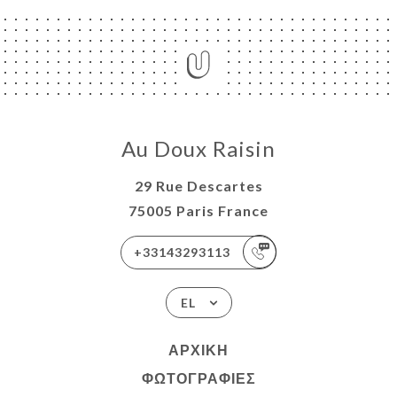
Au Doux Raisin
29 Rue Descartes
75005 Paris France
+33143293113
EL
ΑΡΧΙΚΉ
ΦΩΤΟΓΡΑΦΊΕΣ