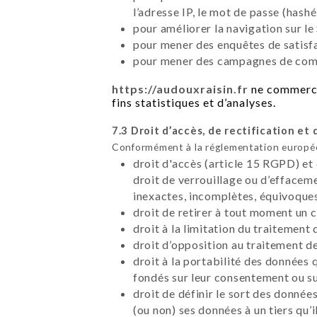
l’adresse IP, le mot de passe (hashé
pour améliorer la navigation sur le 
pour mener des enquêtes de satisfa
pour mener des campagnes de commu
https://audouxraisin.fr
ne commercia
fins statistiques et d’analyses.
7.3 Droit d’accès, de rectification et 
Conformément à la réglementation européen
droit d'accès (article 15 RGPD) et
droit de verrouillage ou d’effacem
inexactes, incomplètes, équivoques,
droit de retirer à tout moment un
droit à la limitation du traitement
droit d’opposition au traitement d
droit à la portabilité des données 
fondés sur leur consentement ou su
droit de définir le sort des données
(ou non) ses données à un tiers qu’