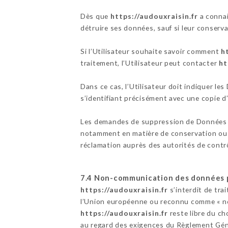
Dès que
https://audouxraisin.fr
a connai
détruire ses données, sauf si leur conserva
Si l’Utilisateur souhaite savoir comment
h
traitement, l’Utilisateur peut contacter
ht
Dans ce cas, l’Utilisateur doit indiquer le
s’identifiant précisément avec une copie d’
Les demandes de suppression de Données 
notamment en matière de conservation ou d
réclamation auprès des autorités de contr
7.4 Non-communication des données 
https://audouxraisin.fr
s’interdit de tra
l’Union européenne ou reconnu comme « no
https://audouxraisin.fr
reste libre du ch
au regard des exigences du Règlement Gén