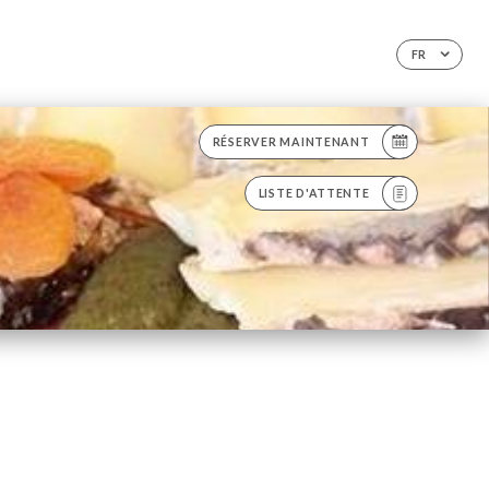
FR
RÉSERVER MAINTENANT
LISTE D'ATTENTE