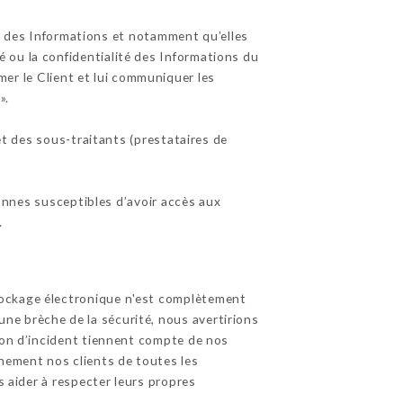
é des Informations et notamment qu’elles
 ou la confidentialité des Informations du
ormer le Client et lui communiquer les
».
t des sous-traitants (prestataires de
sonnes susceptibles d’avoir accès aux
.
tockage électronique n'est complètement
ne brèche de la sécurité, nous avertirions
tion d’incident tiennent compte de nos
inement nos clients de toutes les
s aider à respecter leurs propres