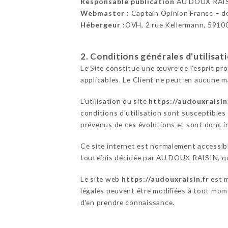
Responsable publication
AU DOUX RAIS
Webmaster :
Captain Opinion France – 
Hébergeur :
OVH, 2 rue Kellermann, 5910
2. Conditions générales d'utilisat
Le Site constitue une œuvre de l’esprit pr
applicables. Le Client ne peut en aucune m
L'utilisation du site
https://audouxraisin
conditions d'utilisation sont susceptibles
prévenus de ces évolutions et sont donc in
Ce site internet est normalement accessib
toutefois décidée par AU DOUX RAISIN, qui 
Le site web
https://audouxraisin.fr
est m
légales peuvent être modifiées à tout momen
d'en prendre connaissance.