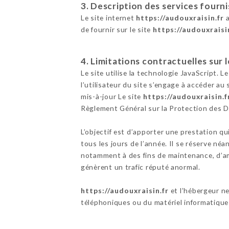
3. Description des services fourni
Le site internet
https://audouxraisin.fr
a
de fournir sur le site
https://audouxraisi
4. Limitations contractuelles sur
Le site utilise la technologie JavaScript. L
l’utilisateur du site s’engage à accéder au
mis-à-jour Le site
https://audouxraisin.f
Règlement Général sur la Protection des 
L’objectif est d’apporter une prestation qu
tous les jours de l’année. Il se réserve né
notamment à des fins de maintenance, d’amé
génèrent un trafic réputé anormal.
https://audouxraisin.fr
et l’hébergeur n
téléphoniques ou du matériel informatique