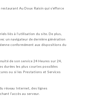
 restaurant Au Doux Raisin qui s'efforce
s liés à l’utilisation du site. De plus,
 avec un navigateur de dernière génération
ropéenne conformément aux dispositions du
tinuité de son service 24 Heures sur 24,
les durées les plus courtes possibles
ures ou si les Prestations et Services
u réseau Internet, des lignes
hant l’accès au serveur.