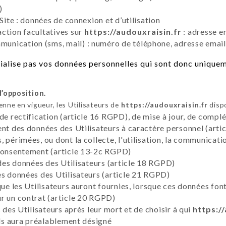
)
Site : données de connexion et d’utilisation
ction facultatives sur
https://audouxraisin.fr
: adresse e
nication (sms, mail) : numéro de téléphone, adresse email
lise pas vos données personnelles qui sont donc uniqueme
d’opposition.
ne en vigueur, les Utilisateurs de
https://audouxraisin.fr
dispo
 de rectification (article 16 RGPD), de mise à jour, de compl
ent des données des Utilisateurs à caractère personnel (artic
 périmées, ou dont la collecte, l'utilisation, la communicati
 consentement (article 13-2c RGPD)
 des données des Utilisateurs (article 18 RGPD)
es données des Utilisateurs (article 21 RGPD)
que les Utilisateurs auront fournies, lorsque ces données fon
r un contrat (article 20 RGPD)
 des Utilisateurs après leur mort et de choisir à qui
https:/
ils aura préalablement désigné