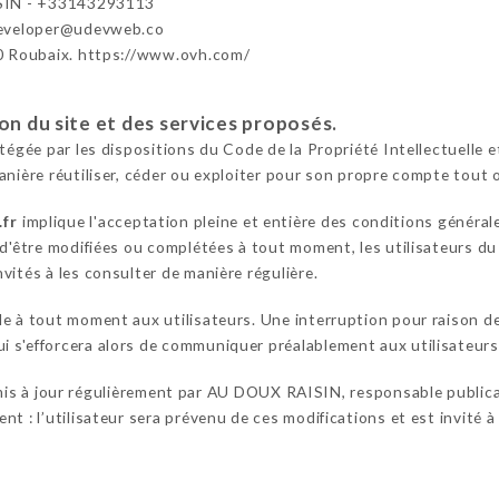
IN - +33143293113
developer@udevweb.co
0 Roubaix. https://www.ovh.com/
ion du site et des services proposés.
otégée par les dispositions du Code de la Propriété Intellectuelle
anière réutiliser, céder ou exploiter pour son propre compte tout 
.fr
implique l'acceptation pleine et entière des conditions générale
 d'être modifiées ou complétées à tout moment, les utilisateurs du
vités à les consulter de manière régulière.
le à tout moment aux utilisateurs. Une interruption pour raison 
s'efforcera alors de communiquer préalablement aux utilisateurs l
is à jour régulièrement par AU DOUX RAISIN, responsable publica
t : l’utilisateur sera prévenu de ces modifications et est invité à 