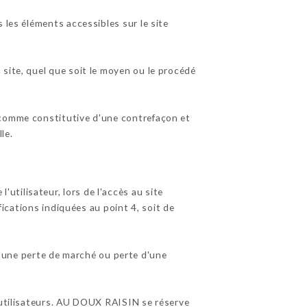
 les éléments accessibles sur le site
site, quel que soit le moyen ou le procédé
 comme constitutive d'une contrefaçon et
le.
tilisateur, lors de l'accès au site
fications indiquées au point 4, soit de
une perte de marché ou perte d'une
s utilisateurs. AU DOUX RAISIN se réserve