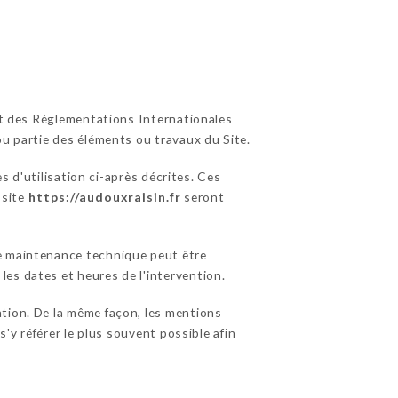
 et des Réglementations Internationales
ou partie des éléments ou travaux du Site.
s d'utilisation ci-après décrites. Ces
 site
https://audouxraisin.fr
seront
de maintenance technique peut être
es dates et heures de l'intervention.
tion. De la même façon, les mentions
s'y référer le plus souvent possible afin