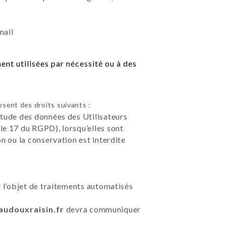
mail
nt utilisées par nécessité ou à des
sent des droits suivants :
étude des données des Utilisateurs
le 17 du RGPD), lorsqu’elles sont
on ou la conservation est interdite
t l’objet de traitements automatisés
/audouxraisin.fr
devra communiquer