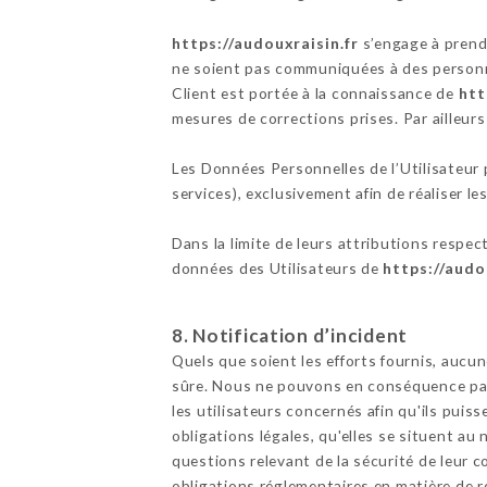
https://audouxraisin.fr
s’engage à prendr
ne soient pas communiquées à des personne
Client est portée à la connaissance de
htt
mesures de corrections prises. Par ailleur
Les Données Personnelles de l’Utilisateur p
services), exclusivement afin de réaliser les
Dans la limite de leurs attributions respec
données des Utilisateurs de
https://audo
8. Notification d’incident
Quels que soient les efforts fournis, au
sûre. Nous ne pouvons en conséquence pas 
les utilisateurs concernés afin qu'ils pui
obligations légales, qu'elles se situent a
questions relevant de la sécurité de leur c
obligations réglementaires en matière de r