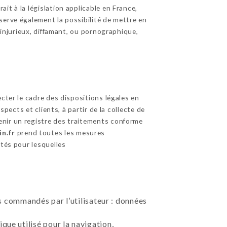
it à la législation applicable en France,
serve également la possibilité de mettre en
 injurieux, diffamant, ou pornographique,
cter le cadre des dispositions légales en
pects et clients, à partir de la collecte de
enir un registre des traitements conforme
n.fr
prend toutes les mesures
ités pour lesquelles
ces commandés par l’utilisateur : données
que utilisé pour la navigation,