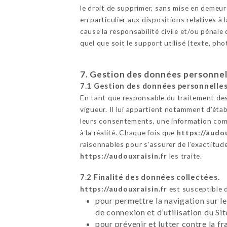
le droit de supprimer, sans mise en demeur
en particulier aux dispositions relatives 
cause la responsabilité civile et/ou pénale
quel que soit le support utilisé (texte, ph
7. Gestion des données personnel
7.1 Gestion des données personnelles
En tant que responsable du traitement des
vigueur. Il lui appartient notamment d’établ
leurs consentements, une information comp
à la réalité. Chaque fois que
https://audou
raisonnables pour s’assurer de l’exactitud
https://audouxraisin.fr
les traite.
7.2 Finalité des données collectées.
https://audouxraisin.fr
est susceptible d
pour permettre la navigation sur le
de connexion et d’utilisation du Si
pour prévenir et lutter contre la f