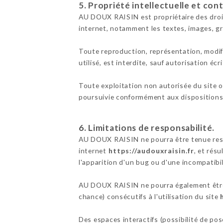
5. Propriété intellectuelle et con
AU DOUX RAISIN est propriétaire des droits 
internet, notamment les textes, images, gr
Toute reproduction, représentation, modifi
utilisé, est interdite, sauf autorisation é
Toute exploitation non autorisée du site 
poursuivie conformément aux dispositions d
6. Limitations de responsabilité.
AU DOUX RAISIN ne pourra être tenue respon
internet
https://audouxraisin.fr
, et rés
l'apparition d'un bug ou d'une incompatibil
AU DOUX RAISIN ne pourra également être 
chance) consécutifs à l'utilisation du site
Des espaces interactifs (possibilité de po