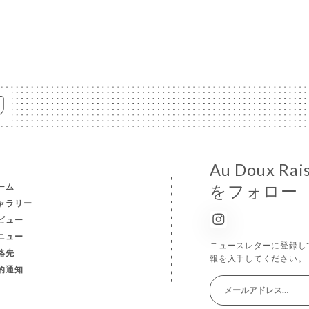
Au Doux 
ーム
をフォロー
ャラリー
ビュー
ニュー
ニュースレターに登録し
絡先
報を入手してください。
的通知