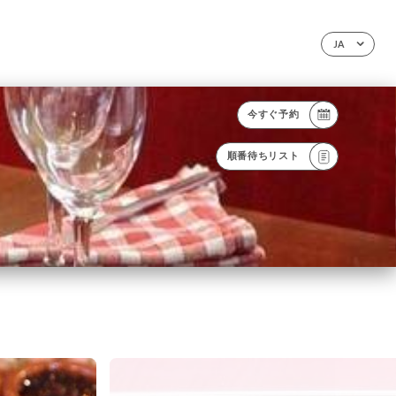
JA
今すぐ予約
順番待ちリスト