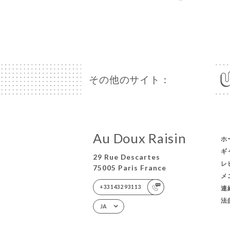
その他のサイト：
Au Doux Raisin
ホ
ギ
29 Rue Descartes
レ
75005 Paris France
メ
+33143293113
連
法
JA