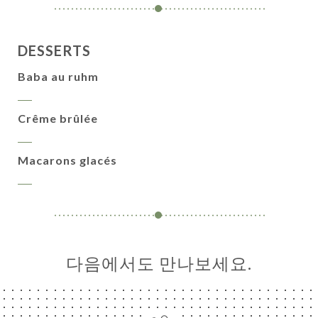
락
DESSERTS
Baba au ruhm
Crême brûlée
Macarons glacés
다음에서도 만나보세요.