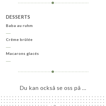
DESSERTS
Baba au ruhm
Crême brûlée
Macarons glacés
Du kan också se oss på …