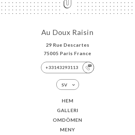
Au Doux Raisin
29 Rue Descartes
75005 Paris France
+33143293113
SV
HEM
GALLERI
OMDÖMEN
MENY