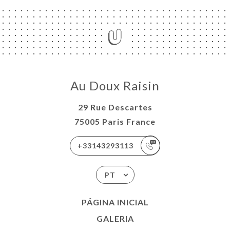
Au Doux Raisin
29 Rue Descartes
75005 Paris France
+33143293113
PT
PÁGINA INICIAL
GALERIA