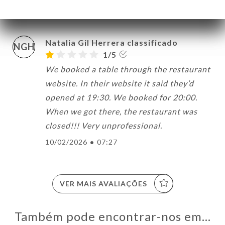
13/02/2026
•
09:40
Natalia Gil Herrera classificado
NGH
1/5
We booked a table through the restaurant
website. In their website it said they’d
opened at 19:30. We booked for 20:00.
When we got there, the restaurant was
closed!!! Very unprofessional.
10/02/2026
•
07:27
VER MAIS AVALIAÇÕES
Também pode encontrar-nos em…