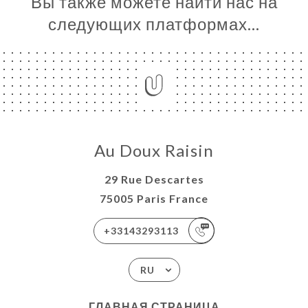
Вы также можете найти нас на
следующих платформах…
Au Doux Raisin
29 Rue Descartes
75005 Paris France
+33143293113
RU
ГЛАВНАЯ СТРАНИЦА